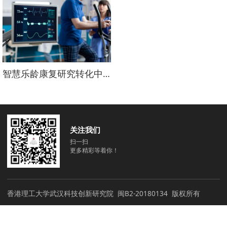
智慧乐龄康复研究转化中心
关注我们
扫一扫
更多精彩等着你！
香港理工大学武汉科技创新研究院
闽B2-20180134
版权所有