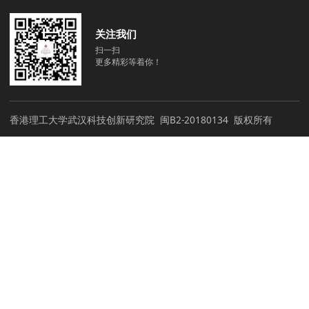
关注我们
扫一扫
更多精彩等着你！
香港理工大学武汉科技创新研究院
闽B2-20180134
版权所有